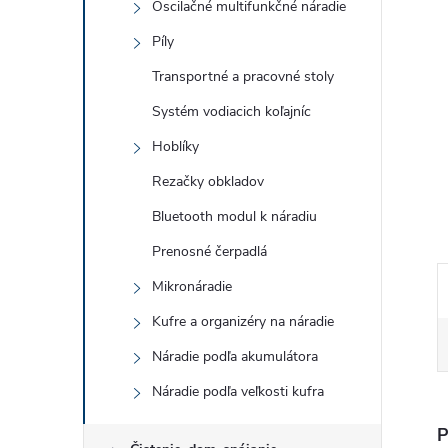
Oscilačné multifunkčné náradie
Píly
Transportné a pracovné stoly
Systém vodiacich koľajníc
Hoblíky
Rezačky obkladov
Bluetooth modul k náradiu
Prenosné čerpadlá
Mikronáradie
Kufre a organizéry na náradie
Náradie podľa akumulátora
Náradie podľa veľkosti kufra
P