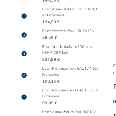
144,33 €
Bosch Akumulátor ProCORE18V 8,0
Ah Professional
124,99 €
Bosch Systém kufrov L-BOXX 136
46,49 €
Bosch Vŕtacie kladivo s SDS-plus
GBH 2-28 F, kufor
227,89 €
m
Bosch Rýchlonabíjačka GAL 18V-160
n
Professional
108,16 €
Bosch Rýchlonabíjačka GAL 1880 CV
Professional
N
99,89 €
Bosch Akumulátor 2x ProCORE18V