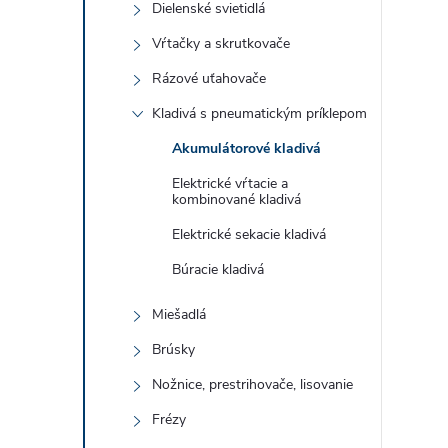
Dielenské svietidlá
Vŕtačky a skrutkovače
Rázové uťahovače
Kladivá s pneumatickým príklepom
Akumulátorové kladivá
Elektrické vŕtacie a
kombinované kladivá
Elektrické sekacie kladivá
Búracie kladivá
Miešadlá
Brúsky
Nožnice, prestrihovače, lisovanie
Frézy