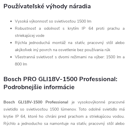
Používateľské výhody náradia
Vysoká výkonnosť so svietivosťou 1500 lm
Robustnosť a odolnosť s krytím IP 64 proti prachu a
striekajúcej vode
Rýchla jednoduchá montáž na statív, pracovný stôl alebo
akýkoľvek iný povrch na osvetlenie bez používania rúk
Všestranná svietivosť s dvomi režimami na výber: 1500 lm a
800 lm
Bosch PRO GLI18V-1500 Professional:
Podrobnejšie informácie
Bosch GLI18V-1500 Professional
je vysokovýkonné pracovné
svietidlo so svietivosťou 1500 lúmenov. Toto odolné svietidlo má
krytie IP 64, ktoré ho chráni pred prachom a striekajúcou vodou.
Rýchlo a jednoducho sa namontuje na statív, pracovný stôl alebo