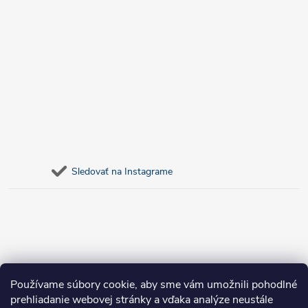
Sledovať na Instagrame
Používame súbory cookie, aby sme vám umožnili pohodlné
prehliadanie webovej stránky a vďaka analýze neustále