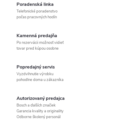
Poradenská linka
Telefonické poradenstvo
počas pracovných hodín
Kamenná predajňa
Po rezervácii možnosť vidieť
tovar pred kúpou osobne
Popredajný servis
Vyzdvihnutie výrobku
pohodlne doma u zákazníka
Autorizovaný predajca
Bosch a ďalších značiek
Garancia kvality a originality
Odborne školený personál