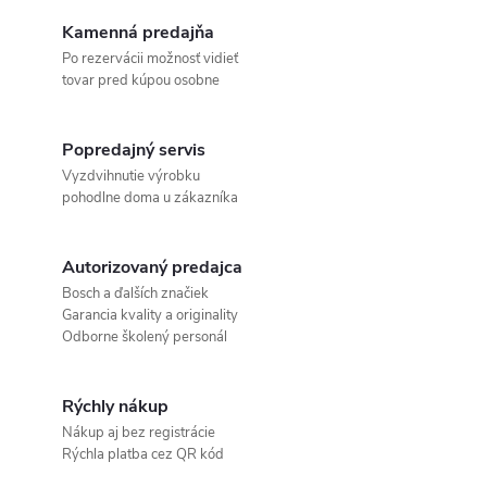
Kamenná predajňa
Po rezervácii možnosť vidieť
tovar pred kúpou osobne
Popredajný servis
Vyzdvihnutie výrobku
pohodlne doma u zákazníka
Autorizovaný predajca
Bosch a ďalších značiek
Garancia kvality a originality
Odborne školený personál
Rýchly nákup
Nákup aj bez registrácie
Rýchla platba cez QR kód