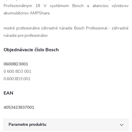
Profesionálnym 18 V systémom Bosch a alianciou výrobcov
akumulátorov AMPShare.
modré profesionálne záhradné náradie Bosch Professional - záhradné
náradie pre profesionálov
Objednávacie číslo Bosch
06008D3001
0 600 8D3 001
0.600.8D3.001
EAN
4053423837001
Parametre produktu