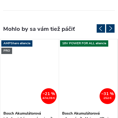
AMPShare aliancia
18V POWER FOR ALL aliancia
PRO
–21 %
–31 %
474,78 €
252 €
Bosch Akumulátorová
Bosch Akumulátorová