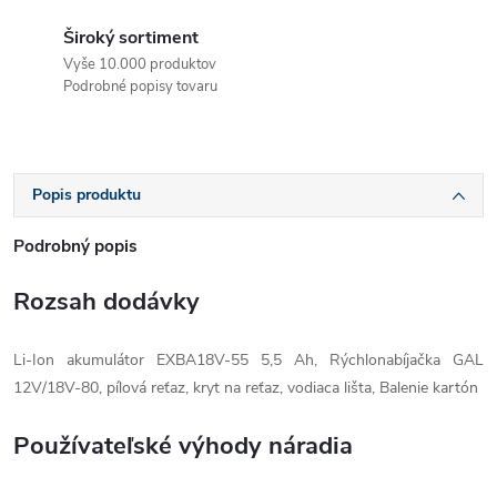
Široký sortiment
Vyše 10.000 produktov
Podrobné popisy tovaru
Popis produktu
Podrobný popis
Rozsah dodávky
Li-Ion akumulátor EXBA18V-55 5,5 Ah, Rýchlonabíjačka GAL
12V/18V-80, pílová reťaz, kryt na reťaz, vodiaca lišta, Balenie kartón
Používateľské výhody náradia