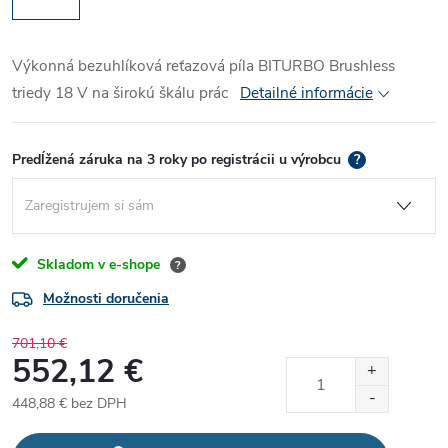
Výkonná bezuhlíková reťazová píla BITURBO Brushless
triedy 18 V na širokú škálu prác
Detailné informácie
Predĺžená záruka na 3 roky po registrácii u výrobcu
?
Skladom v e-shope
?
Možnosti doručenia
701,10 €
552,12 €
448,88 €
bez DPH
Jednotková