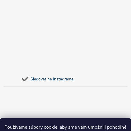
Sledovať na Instagrame
Používame súbory cookie, aby sme vám umožnili pohodlné