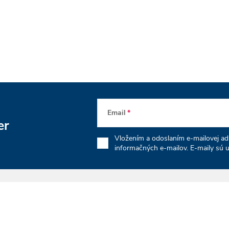
Email
er
Vložením a odoslaním e-mailovej adr
informačných e-mailov. E-maily sú u