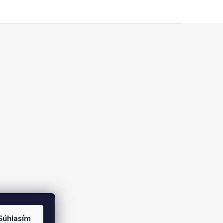
na Instagrame
Súhlasím