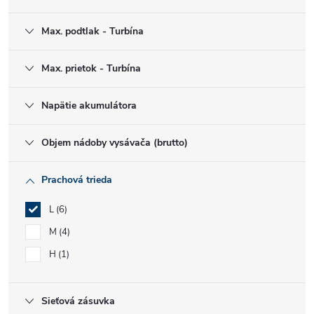
Max. podtlak - Turbína
Max. prietok - Turbína
Napätie akumulátora
Objem nádoby vysávača (brutto)
Prachová trieda
L
6
M
4
H
1
Sieťová zásuvka