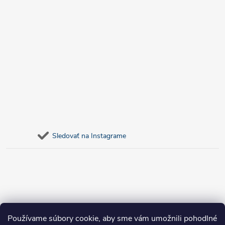
Sledovať na Instagrame
Používame súbory cookie, aby sme vám umožnili pohodlné