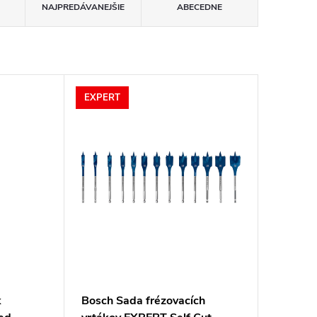
NAJPREDÁVANEJŠIE
ABECEDNE
EXPERT
k
Bosch Sada frézovacích