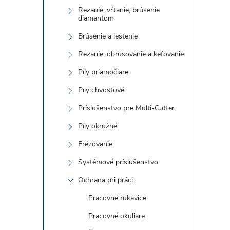
Rezanie, vŕtanie, brúsenie
diamantom
Brúsenie a leštenie
Rezanie, obrusovanie a kefovanie
Píly priamočiare
Píly chvostové
Príslušenstvo pre Multi-Cutter
Píly okružné
Frézovanie
Systémové príslušenstvo
Ochrana pri práci
Pracovné rukavice
Pracovné okuliare