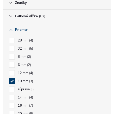
Značky
Celková dĺžka (L2)
Priemer
28 mm
4
32 mm
5
8 mm
2
6 mm
2
12 mm
4
10 mm
3
súprava
6
14 mm
4
16 mm
7
20 mm
8