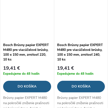
Bosch Brúsny papier EXPERT
Bosch Brúsny papier EXPERT
M480 pre viacúčelové brúsky,
M480 pre viacúčelové brúsky,
100 x 150 mm, zrnitosť 220,
100 x 150 mm, zrnitosť 240,
10 ks
10 ks
19,41 €
19,41 €
Expedujeme do 48 hodín
Expedujeme do 48 hodín
DO KOŠÍKA
DO KOŠÍKA
Brúsny papier EXPERT M480
Brúsny papier EXPERT M480
na pokročilé zníženie prašnosti
na pokročilé zníženie prašnosti