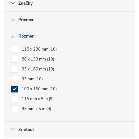
Značky
Priemer
Rozmer
115 x 230 mm
16
80 x 133 mm
10
93 x 186 mm
19
93 mm
10
100 x 150 mm
10
115 mm x 5 m
9
93 mm x 5 m
9
Zrnitosť