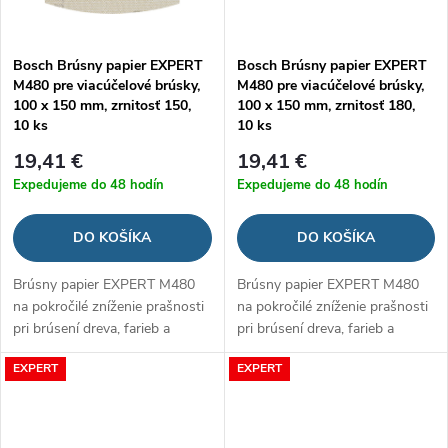
Bosch Brúsny papier EXPERT
Bosch Brúsny papier EXPERT
M480 pre viacúčelové brúsky,
M480 pre viacúčelové brúsky,
100 x 150 mm, zrnitosť 150,
100 x 150 mm, zrnitosť 180,
10 ks
10 ks
19,41 €
19,41 €
Expedujeme do 48 hodín
Expedujeme do 48 hodín
DO KOŠÍKA
DO KOŠÍKA
Brúsny papier EXPERT M480
Brúsny papier EXPERT M480
na pokročilé zníženie prašnosti
na pokročilé zníženie prašnosti
pri brúsení dreva, farieb a
pri brúsení dreva, farieb a
sadrokartónu
sadrokartónu
EXPERT
EXPERT