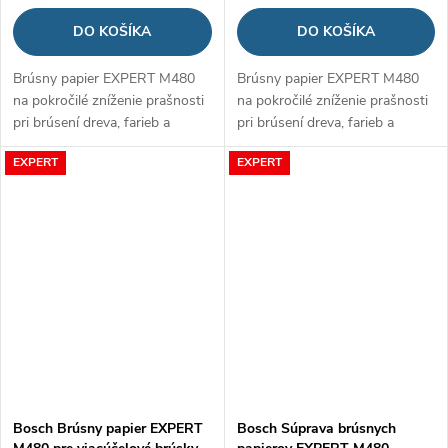
DO KOŠÍKA
DO KOŠÍKA
Brúsny papier EXPERT M480
Brúsny papier EXPERT M480
na pokročilé zníženie prašnosti
na pokročilé zníženie prašnosti
pri brúsení dreva, farieb a
pri brúsení dreva, farieb a
sadrokartónu
sadrokartónu
EXPERT
EXPERT
Bosch Brúsny papier EXPERT
Bosch Súprava brúsnych