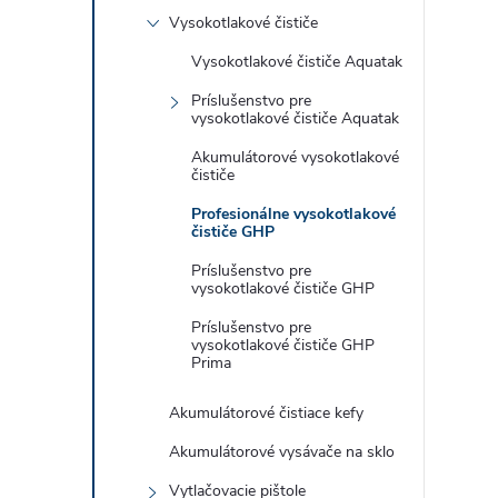
Vysokotlakové čističe
Vysokotlakové čističe Aquatak
Príslušenstvo pre
vysokotlakové čističe Aquatak
Akumulátorové vysokotlakové
čističe
Profesionálne vysokotlakové
čističe GHP
Príslušenstvo pre
vysokotlakové čističe GHP
Príslušenstvo pre
vysokotlakové čističe GHP
Prima
Akumulátorové čistiace kefy
Akumulátorové vysávače na sklo
Vytlačovacie pištole