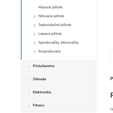
Mazacie pištole
Nitovacie pištole
Teplovzdušné pištole
Lepiace pištole
Sponkovačky, klincovačky
Rozprašovače
Príslušenstvo
P
Záhrada
Elektronika
Fitness
N