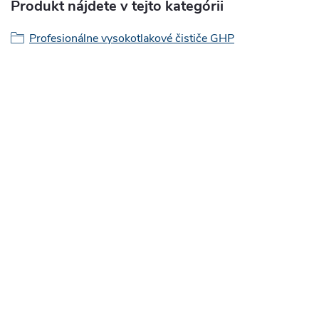
Produkt nájdete v tejto kategórii
Profesionálne vysokotlakové čističe GHP