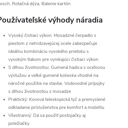
osch, Rotačná dýza, Balenie kartón
Používateľské výhody náradia
Vysoký čistiaci výkon: Mosadzné čerpadlo s
piestom z nehrdzavejúcej ocele zabezpečuje
ideálnu kombináciu vysokého prietoku s
vysokým tlakom pre vynikajúci čistiaci výkon
S dlhou životnosťou: Gumená hadica s oceľovou
výstužou a veľké gumené kolieska vhodné na
náročné použitie na stavbe. Vodovodné prípojky
s dlhou životnosťou z mosadze
Praktický: Kovová teleskopická tyč a premyslené
odkladanie príslušenstva pre komfort a mobilitu
Všestranný: Dá sa použiť postojačky aj
poležiačky