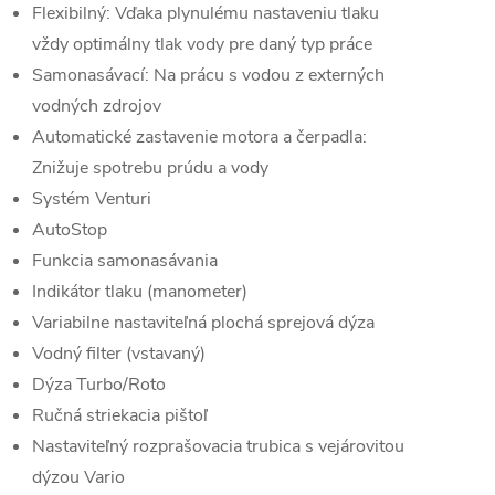
Flexibilný: Vďaka plynulému nastaveniu tlaku
vždy optimálny tlak vody pre daný typ práce
Samonasávací: Na prácu s vodou z externých
vodných zdrojov
Automatické zastavenie motora a čerpadla:
Znižuje spotrebu prúdu a vody
Systém Venturi
AutoStop
Funkcia samonasávania
Indikátor tlaku (manometer)
Variabilne nastaviteľná plochá sprejová dýza
Vodný filter (vstavaný)
Dýza Turbo/Roto
Ručná striekacia pištoľ
Nastaviteľný rozprašovacia trubica s vejárovitou
dýzou Vario