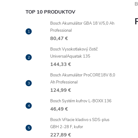
B
TOP 10 PRODUKTOV
Bosch Akumulátor GBA 18 V/5,0 Ah
Professional
80,47 €
Bosch Vysokotlakový čistič
UniversalAquatak 135
144,33 €
Bosch Akumulátor ProCORE18V 8,0
Ah Professional
124,99 €
Bosch Systém kufrov L-BOXX 136
46,49 €
Bosch Vŕtacie kladivo s SDS-plus
GBH 2-28 F, kufor
227,89 €