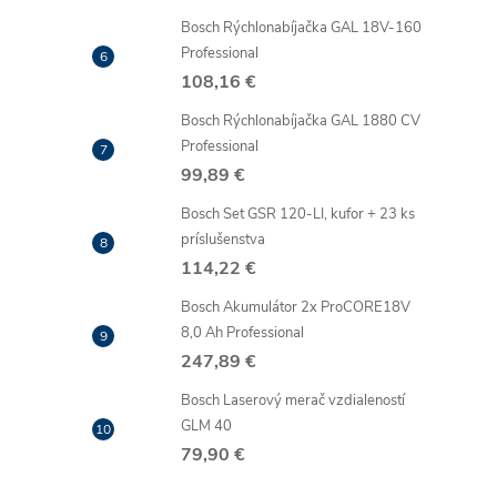
Bosch Rýchlonabíjačka GAL 18V-160
Professional
108,16 €
Bosch Rýchlonabíjačka GAL 1880 CV
Professional
99,89 €
Bosch Set GSR 120-LI, kufor + 23 ks
príslušenstva
114,22 €
Bosch Akumulátor 2x ProCORE18V
8,0 Ah Professional
247,89 €
Bosch Laserový merač vzdialeností
GLM 40
79,90 €