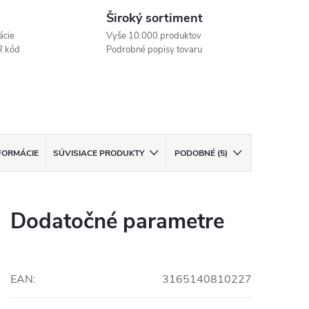
Široký sortiment
ácie
Vyše 10.000 produktov
R kód
Podrobné popisy tovaru
FORMÁCIE
SÚVISIACE PRODUKTY
PODOBNÉ (5)
Dodatočné parametre
EAN
:
3165140810227