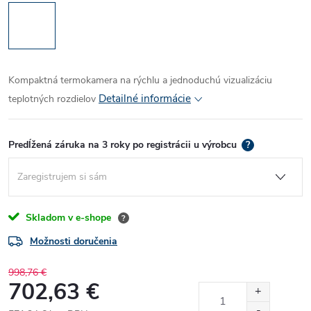
Kompaktná termokamera na rýchlu a jednoduchú vizualizáciu
Detailné informácie
teplotných rozdielov
Predĺžená záruka na 3 roky po registrácii u výrobcu
?
Skladom v e-shope
?
Možnosti doručenia
998,76 €
702,63 €