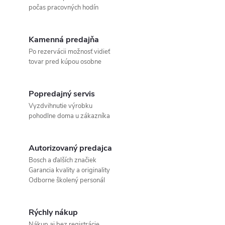
počas pracovných hodín
Kamenná predajňa
Po rezervácii možnosť vidieť
tovar pred kúpou osobne
Popredajný servis
Vyzdvihnutie výrobku
pohodlne doma u zákazníka
Autorizovaný predajca
Bosch a ďalších značiek
Garancia kvality a originality
Odborne školený personál
Rýchly nákup
Nákup aj bez registrácie