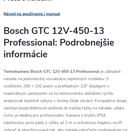
Návod na používanie / manual
Bosch GTC 12V-450-13
Professional: Podrobnejšie
informácie
Termokamera Bosch GTC 12V-450-13 Professional
je základné
náradie na jednoduchú vizualizáciu teplotných rozdielov. S
rozlíšením 256 × 192 pixlov a prehľadným 2,8" displejom s
maximálnym zameraním sa na termosnímku dokážete rýchlo
analyzovať teplotné výkyvy v širokej škále situácií. Kompaktný dizajn
zaisťuje bezproblémové uloženie do každej tašky na náradie, vďaka
čomu je ideálna pre profesionálov. Kamera s krytím IP54,
odolnosťou proti pádu z výšky až 2 m a ochrannou klapkou na IR
snímač je skonštruovaná tak, aby odolala náročným podmienkam na