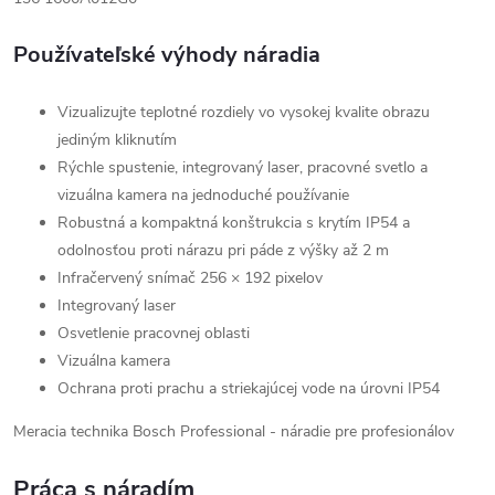
Používateľské výhody náradia
Vizualizujte teplotné rozdiely vo vysokej kvalite obrazu
jediným kliknutím
Rýchle spustenie, integrovaný laser, pracovné svetlo a
vizuálna kamera na jednoduché používanie
Robustná a kompaktná konštrukcia s krytím IP54 a
odolnosťou proti nárazu pri páde z výšky až 2 m
Infračervený snímač 256 × 192 pixelov
Integrovaný laser
Osvetlenie pracovnej oblasti
Vizuálna kamera
Ochrana proti prachu a striekajúcej vode na úrovni IP54
Meracia technika Bosch Professional - náradie pre profesionálov
Práca s náradím