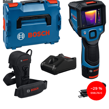
PRO
–29 %
998,76 €