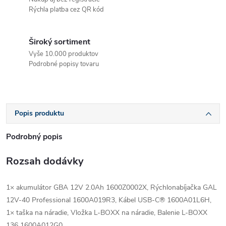
Rýchla platba cez QR kód
Široký sortiment
Vyše 10.000 produktov
Podrobné popisy tovaru
Popis produktu
Podrobný popis
Rozsah dodávky
1× akumulátor GBA 12V 2.0Ah 1600Z0002X, Rýchlonabíjačka GAL
12V-40 Professional 1600A019R3, Kábel USB-C® 1600A01L6H,
1× taška na náradie, Vložka L-BOXX na náradie, Balenie L-BOXX
136 1600A012G0