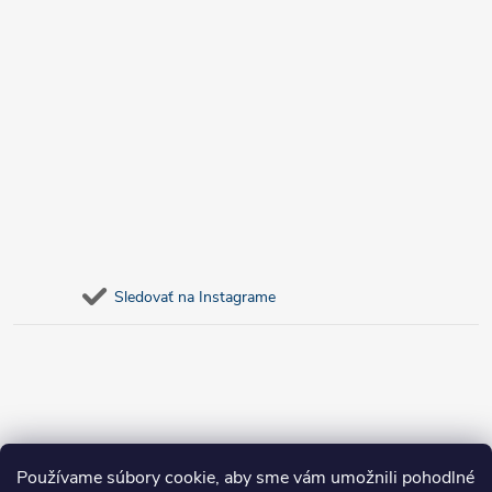
Sledovať na Instagrame
Používame súbory cookie, aby sme vám umožnili pohodlné