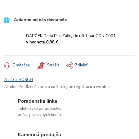
Zadarmo od nás dostanete
DARČEK Delta Plus Zátky do uší 1 pár CONIC001
v hodnote 0,98 €
Opýtať sa
Strážiť
Zdieľať
Značka:
BOSCH
Záruka
:
Predĺžená záruka na 3 roky po registrácii u výrobcu
Poradenská linka
Telefonické poradenstvo
počas pracovných hodín
Kamenná predajňa