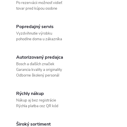
Po rezervácii možnosť vidieť
tovar pred kúpou osobne
Popredajný servis
Vyzdvihnutie výrobku
pohodlne doma u zákazníka
Autorizovaný predajca
Bosch a ďalších značiek
Garancia kvality a originality
Odborne školený personál
Rýchly nákup
Nákup aj bez registrácie
Rýchla platba cez QR kód
Široký sortiment