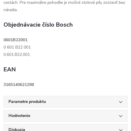
cestách. Pre maximálne pohodlie je možné stolové píly zostaviť bez
náradia.
Objednávacie číslo Bosch
0601B22001
0 601 B22 001
0.601.B22.001
EAN
3165140621298
Parametre produktu
Hodnotenie
Diskusia