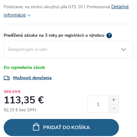
Detailné
Podstavec na stolnú okružnú píla GTS 10 J Professional
informácie
Predĺžená záruka na 3 roky po registrácii u výrobcu
?
Do vypredania zásob
Možnosti doručenia
161,13 €
113,35 €
92,15 €
bez DPH
Jednotková
cena:
PRIDAŤ DO KOŠÍKA