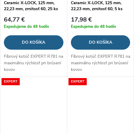
Ceramic X-LOCK, 125 mm,
Ceramic X-LOCK, 125 mm,
22,23 mm, zrnitosť 60, 25 ks
22,23 mm, zrnitosť 60, 5 ks
64,77 €
17,98 €
Expedujeme do 48 hodín
Expedujeme do 48 hodín
DO KOŠÍKA
DO KOŠÍKA
Fíbrový kotúč EXPERT R781 na
Fíbrový kotúč EXPERT R781 na
maximálnu rýchlosť pri brúsení
maximálnu rýchlosť pri brúsení
kovov
kovov
EXPERT
EXPERT