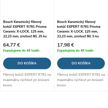
Bosch Keramický fíbrový
Bosch Keramický fíbrový
kotúč EXPERT R781 Prisma
kotúč EXPERT R781 Prisma
Ceramic X-LOCK, 125 mm,
Ceramic X-LOCK, 125 mm,
22,23 mm, zrnitosť 80, 25 ks
22,23 mm, zrnitosť 80, 5 ks
64,77 €
17,98 €
Expedujeme do 48 hodín
Expedujeme do 48 hodín
DO KOŠÍKA
DO KOŠÍKA
Fíbrový kotúč EXPERT R781 na
Fíbrový kotúč EXPERT R781 na
maximálnu rýchlosť pri brúsení
maximálnu rýchlosť pri brúsení
kovov
kovov
O