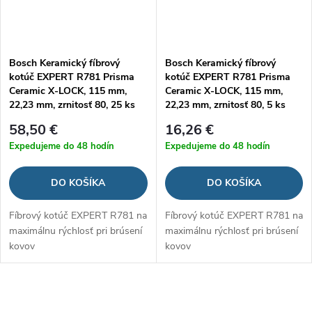
Bosch Keramický fíbrový
Bosch Keramický fíbrový
kotúč EXPERT R781 Prisma
kotúč EXPERT R781 Prisma
Ceramic X-LOCK, 115 mm,
Ceramic X-LOCK, 115 mm,
22,23 mm, zrnitosť 80, 25 ks
22,23 mm, zrnitosť 80, 5 ks
58,50 €
16,26 €
Expedujeme do 48 hodín
Expedujeme do 48 hodín
DO KOŠÍKA
DO KOŠÍKA
Fíbrový kotúč EXPERT R781 na
Fíbrový kotúč EXPERT R781 na
maximálnu rýchlosť pri brúsení
maximálnu rýchlosť pri brúsení
kovov
kovov
O