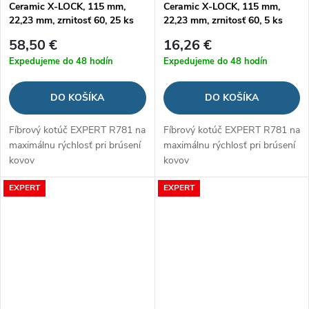
Ceramic X-LOCK, 115 mm,
Ceramic X-LOCK, 115 mm,
22,23 mm, zrnitosť 60, 25 ks
22,23 mm, zrnitosť 60, 5 ks
58,50 €
16,26 €
Expedujeme do 48 hodín
Expedujeme do 48 hodín
DO KOŠÍKA
DO KOŠÍKA
Fíbrový kotúč EXPERT R781 na
Fíbrový kotúč EXPERT R781 na
maximálnu rýchlosť pri brúsení
maximálnu rýchlosť pri brúsení
kovov
kovov
EXPERT
EXPERT