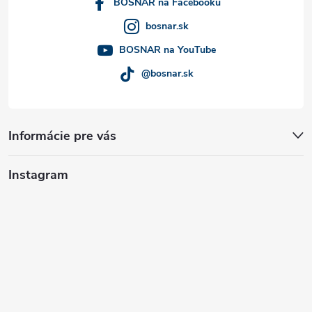
i
BOSNAR na Facebooku
bosnar.sk
e
BOSNAR na YouTube
@bosnar.sk
Informácie pre vás
Instagram