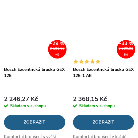
–29 %
–33 %
3 192,99
3 580,92
Kč
Kč
Bosch Excentrická bruska GEX
Bosch Excentrická bruska GEX
125
125-1 AE
2 246,27 Kč
2 368,15 Kč
Skladem v e-shopu
Skladem v e-shopu
ZOBRAZIT
ZOBRAZIT
Komfortní broušení s vyšší
Komfortní broušení v každé