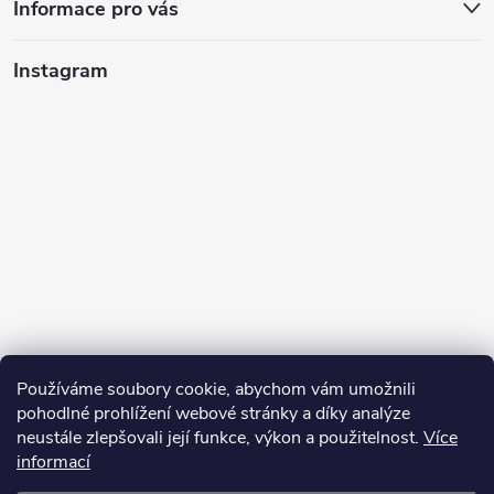
Informace pro vás
Instagram
Používáme soubory cookie, abychom vám umožnili
pohodlné prohlížení webové stránky a díky analýze
neustále zlepšovali její funkce, výkon a použitelnost.
Více
informací
Sledovat na Instagramu