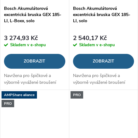
Bosch Akumulátorová
Bosch Akumulátorová
excentrická bruska GEX 185-
excentrická bruska GEX 185-
LI, L-Boxx, solo
LI, solo
3 274,93 Kč
2 540,17 Kč
Skladem v e-shopu
Skladem v e-shopu
ZOBRAZIT
ZOBRAZIT
Navržena pro špičkové a
Navržena pro špičkové a
výborně vyvážené broušení
výborně vyvážené broušení
AMPShare aliance
PRO
PRO