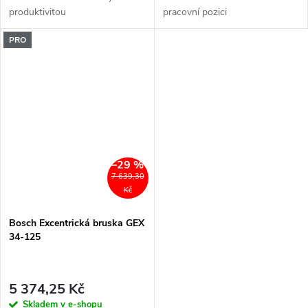
produktivitou
pracovní pozici
PRO
–29 %
7 639,30
Kč
Bosch Excentrická bruska GEX
34-125
5 374,25 Kč
Skladem v e-shopu