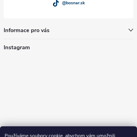
@bosnar.sk
Informace pro vás
Instagram
Používáme soubory cookie, abychom vám umožnili