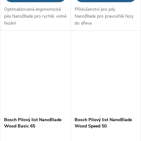
Optimalizovaná ergonomická
Příslušenství pro pily
pila NanoBlade pro rychlé, volné
NanoBlade pro pravoúhlé řezy
řezání
do dřeva
Bosch Pilový list NanoBlade
Bosch Pilový list NanoBlade
Wood Basic 65
Wood Speed 50