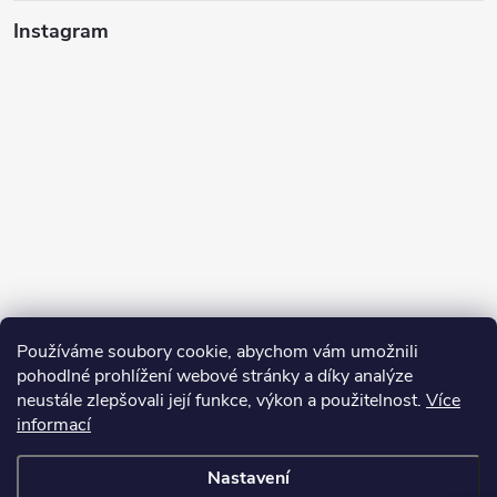
Instagram
Používáme soubory cookie, abychom vám umožnili
pohodlné prohlížení webové stránky a díky analýze
neustále zlepšovali její funkce, výkon a použitelnost.
Více
informací
Sledovat na Instagramu
Nastavení