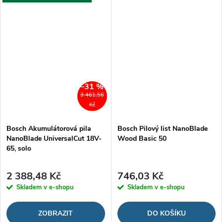
–31 %
3 461,56
Kč
Bosch Akumulátorová pila
Bosch Pilový list NanoBlade
NanoBlade UniversalCut 18V-
Wood Basic 50
65, solo
2 388,48 Kč
746,03 Kč
Skladem v e-shopu
Skladem v e-shopu
ZOBRAZIT
DO KOŠÍKU