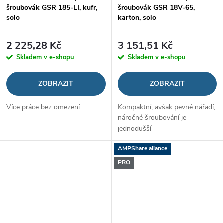
šroubovák GSR 185-LI, kufr,
šroubovák GSR 18V-65,
solo
karton, solo
2 225,28 Kč
3 151,51 Kč
Skladem v e-shopu
Skladem v e-shopu
ZOBRAZIT
ZOBRAZIT
Více práce bez omezení
Kompaktní, avšak pevné nářadí;
náročné šroubování je
jednodušší
AMPShare aliance
PRO