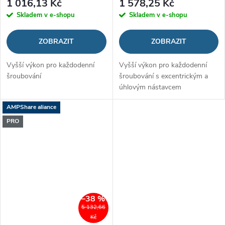
1 016,13 Kč
1 578,25 Kč
Skladem v e-shopu
Skladem v e-shopu
ZOBRAZIT
ZOBRAZIT
Vyšší výkon pro každodenní
Vyšší výkon pro každodenní
šroubování
šroubování s excentrickým a
úhlovým nástavcem
AMPShare aliance
PRO
–38 %
5 132,66
Kč