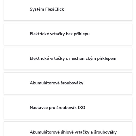
Systém FlexiClick
Elektrické vrtačky bez příklepu
Elektrické vrtačky s mechanickým příklepem
Akumulátorové šroubováky
Nástavce pro šroubovák IXO
Akumulátorové úhlové vrtačky a šroubováky