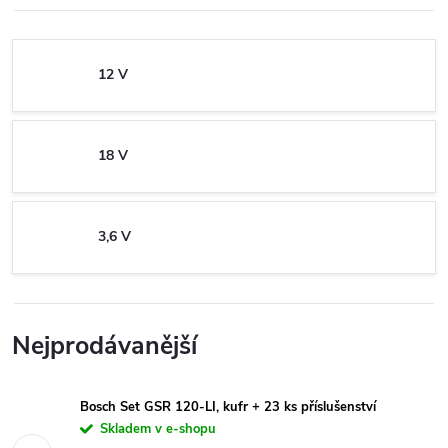
12 V
18 V
3,6 V
Nejprodávanější
Bosch Set GSR 120-LI, kufr + 23 ks příslušenství
Skladem v e-shopu