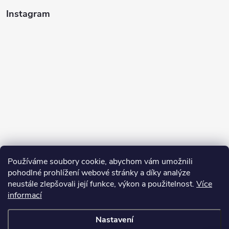
Instagram
Používáme soubory cookie, abychom vám umožnili
pohodlné prohlížení webové stránky a díky analýze
neustále zlepšovali její funkce, výkon a použitelnost.
Více
informací
Sledovat na Instagramu
Nastavení