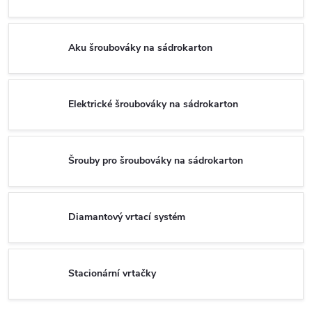
Aku šroubováky na sádrokarton
Elektrické šroubováky na sádrokarton
Šrouby pro šroubováky na sádrokarton
Diamantový vrtací systém
Stacionární vrtačky