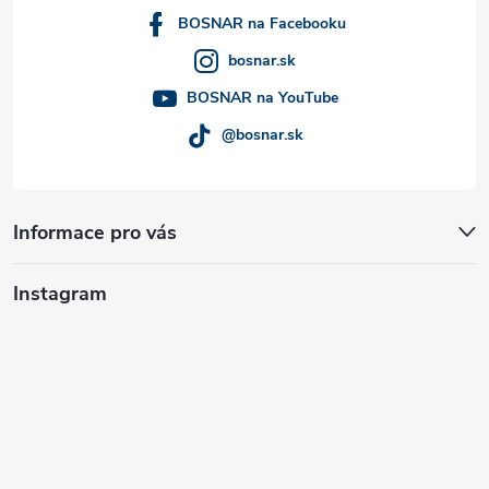
í
BOSNAR na Facebooku
bosnar.sk
BOSNAR na YouTube
@bosnar.sk
Informace pro vás
Instagram