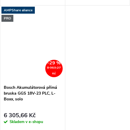
AMPShare aliance
PRO
–29 %
8 963,27
Kč
Bosch Akumulátorová přímá
bruska GGS 18V-23 PLC, L-
Boxx, solo
6 305,66 Kč
Skladem v e-shopu