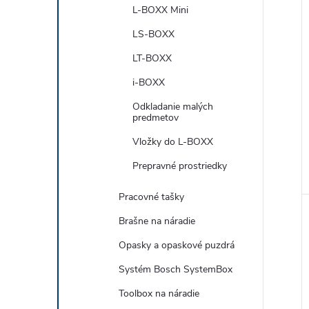
L-BOXX Mini
LS-BOXX
LT-BOXX
i-BOXX
Odkladanie malých
predmetov
Vložky do L-BOXX
Prepravné prostriedky
Pracovné tašky
Brašne na náradie
Opasky a opaskové puzdrá
Systém Bosch SystemBox
Toolbox na náradie