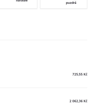
náradie
puzdrá
725,55 Kč
2 062,36 Kč