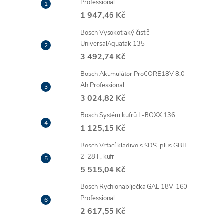
Professional
1 947,46 Kč
Bosch Vysokotlaký čistič
UniversalAquatak 135
3 492,74 Kč
Bosch Akumulátor ProCORE18V 8,0
Ah Professional
3 024,82 Kč
Bosch Systém kufrů L-BOXX 136
1 125,15 Kč
Bosch Vrtací kladivo s SDS-plus GBH
2-28 F, kufr
5 515,04 Kč
Bosch Rychlonabíječka GAL 18V-160
Professional
2 617,55 Kč