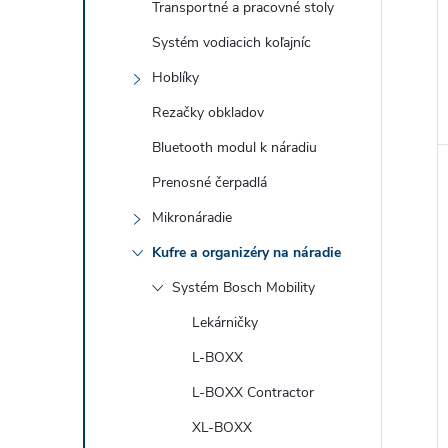
Transportné a pracovné stoly
Systém vodiacich koľajníc
Hoblíky
Rezačky obkladov
Bluetooth modul k náradiu
Prenosné čerpadlá
Mikronáradie
Kufre a organizéry na náradie
Systém Bosch Mobility
Lekárničky
L-BOXX
L-BOXX Contractor
XL-BOXX