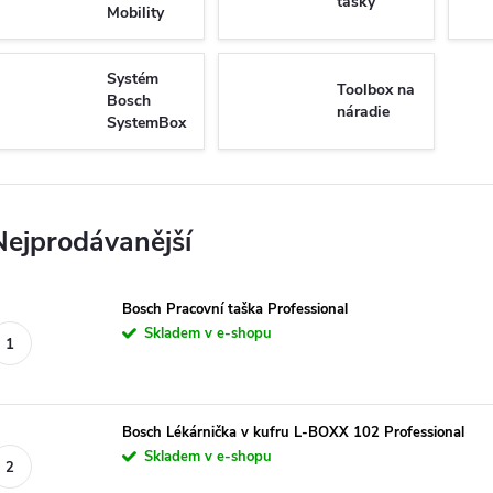
tašky
Mobility
Systém
Toolbox na
Bosch
náradie
SystemBox
Nejprodávanější
Bosch Pracovní taška Professional
Skladem v e-shopu
Bosch Lékárnička v kufru L-BOXX 102 Professional
Skladem v e-shopu