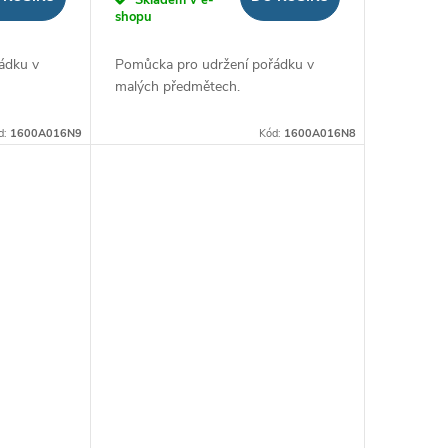
shopu
ádku v
Pomůcka pro udržení pořádku v
malých předmětech.
d:
1600A016N9
Kód:
1600A016N8