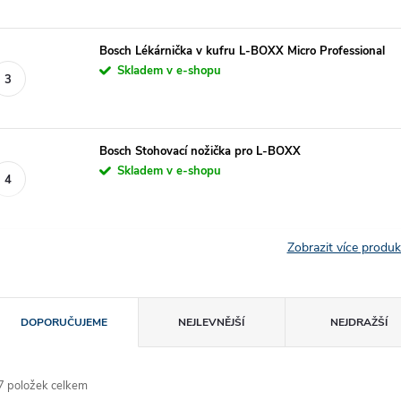
Bosch Lékárnička v kufru L-BOXX Micro Professional
Skladem v e-shopu
Bosch Stohovací nožička pro L-BOXX
Skladem v e-shopu
Zobrazit více produ
Ř
DOPORUČUJEME
NEJLEVNĚJŠÍ
NEJDRAŽŠÍ
a
7
položek celkem