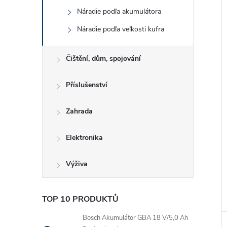
Náradie podľa akumulátora
Náradie podľa veľkosti kufra
Čištění, dům, spojování
Příslušenství
Zahrada
Elektronika
Výživa
TOP 10 PRODUKTŮ
Bosch Akumulátor GBA 18 V/5,0 Ah