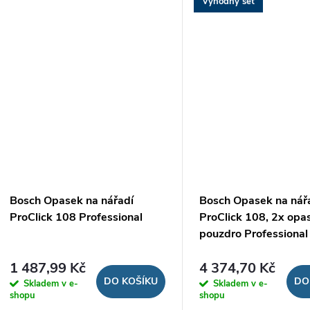
Výhodný set
Bosch Opasek na nářadí
Bosch Opasek na nář
ProClick 108 Professional
ProClick 108, 2x opa
pouzdro Professional
1 487,99 Kč
4 374,70 Kč
DO KOŠÍKU
DO
Skladem v e-
Skladem v e-
shopu
shopu