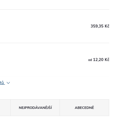
359,35 Kč
12,20 Kč
od
ktů
NEJPRODÁVANĚJŠÍ
ABECEDNĚ