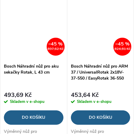
–45 %
–45 %
897,62 Kč
824,81 Kč
Bosch Náhradní nůž pro aku
Bosch Náhradní nůž pro ARM
sekačky Rotak, L 43 cm
37 / UniversalRotak 2x18V-
37-550 / EasyRotak 36-550
493,69 Kč
453,64 Kč
Skladem v e-shopu
Skladem v e-shopu
DO KOŠÍKU
DO KOŠÍKU
Výměnný nůž pro
Výměnný nůž pro