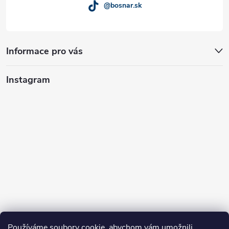
@bosnar.sk
Informace pro vás
Instagram
Používáme soubory cookie, abychom vám umožnili