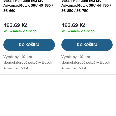
Bosch Náhradní nůž pro
Bosch Náhradní nůž pro
AdvancedRotak 36V-40-650 /
AdvancedRotak 36V-44-750 /
36-660
36-850 / 36-750
493,69 Kč
493,69 Kč
Skladem v e-shopu
Skladem v e-shopu
DO KOŠÍKU
DO KOŠÍKU
Výměnný nůž pro
Výměnný nůž pro
akumulátorové sekačky Bosch
akumulátorové sekačky Bosch
AdvancedRotak.
AdvancedRotak.