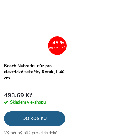
–45 %
897,62 Kč
Bosch Náhradní nůž pro
elektrické sekačky Rotak, L 40
cm
493,69 Kč
Skladem v e-shopu
DO KOŠÍKU
Výměnný nůž pro elektrické