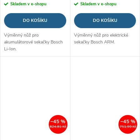
Skladem v e-shopu
Skladem v e-shopu
DO KOŠÍKU
DO KOŠÍKU
Výměnný nůž pro
Výměnný nůž pro elektrické
akumulátorové sekačky Bosch
sekačky Bosch ARM.
Li-Ion.
–45 %
–45 %
824,81 Kč
751,99 Kč