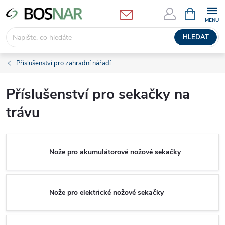
Přejít
NÁKUPNÍ
KOŠÍK
na
obsah
HLEDAT
Příslušenství pro zahradní nářadí
Příslušenství pro sekačky na
trávu
Nože pro akumulátorové nožové sekačky
Nože pro elektrické nožové sekačky