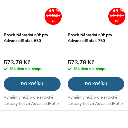
–45 %
–45 %
1 043,24
1 043,24
Kč
Kč
Bosch Náhradní nůž pro
Bosch Náhradní nůž pro
AdvancedRotak 650
AdvancedRotak 750
573,78 Kč
573,78 Kč
Skladem v e-shopu
Skladem v e-shopu
DO KOŠÍKU
DO KOŠÍKU
Výměnný nůž pro elektrické
Výměnný nůž pro elektrické
sekačky Bosch AdvancedRotak.
sekačky Bosch AdvancedRotak.