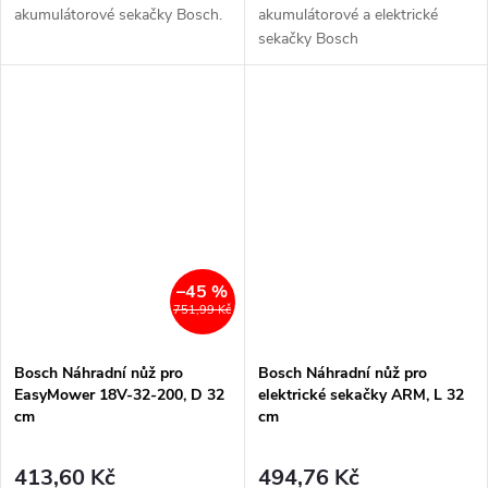
akumulátorové sekačky Bosch.
akumulátorové a elektrické
sekačky Bosch
–45 %
751,99 Kč
Bosch Náhradní nůž pro
Bosch Náhradní nůž pro
EasyMower 18V-32-200, D 32
elektrické sekačky ARM, L 32
cm
cm
413,60 Kč
494,76 Kč