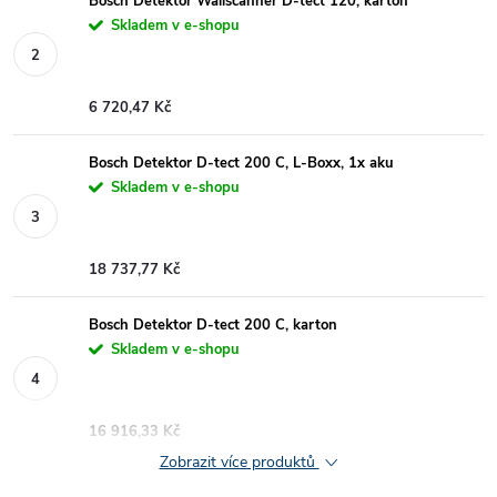
Bosch Detektor Wallscanner D-tect 120, karton
Skladem v e-shopu
6 720,47 Kč
Bosch Detektor D-tect 200 C, L-Boxx, 1x aku
Skladem v e-shopu
18 737,77 Kč
Bosch Detektor D-tect 200 C, karton
Skladem v e-shopu
16 916,33 Kč
Zobrazit více produktů