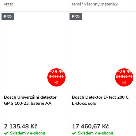
vrtat
téměř všechny materiály
PRO
PRO
–29 %
–29 %
3 035,50
24 819,71
Kč
Kč
Bosch Univerzální detektor
Bosch Detektor D-tect 200 C,
GMS 100-23, baterie AA
L-Boxx, solo
2 135,48 Kč
17 460,67 Kč
Skladem v e-shopu
Skladem v e-shopu