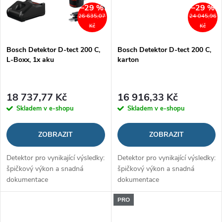
–29 %
–29 %
26 635,07
24 045,96
Kč
Kč
Bosch Detektor D-tect 200 C,
Bosch Detektor D-tect 200 C,
L-Boxx, 1x aku
karton
18 737,77 Kč
16 916,33 Kč
Skladem v e-shopu
Skladem v e-shopu
ZOBRAZIT
ZOBRAZIT
Detektor pro vynikající výsledky:
Detektor pro vynikající výsledky:
špičkový výkon a snadná
špičkový výkon a snadná
dokumentace
dokumentace
PRO