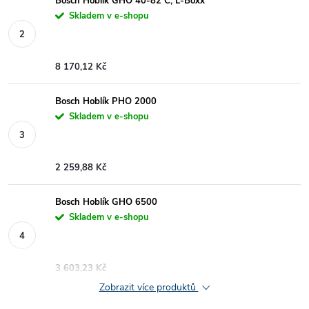
Bosch Hoblík GHO 40-82 C, L-Boxx
Skladem v e-shopu
8 170,12 Kč
Bosch Hoblík PHO 2000
Skladem v e-shopu
2 259,88 Kč
Bosch Hoblík GHO 6500
Skladem v e-shopu
3 603,23 Kč
Zobrazit více produktů