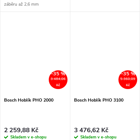
záběru až 2,6 mm
–35 %
–35 %
3 484,06
5 360,09
Kč
Kč
Bosch Hoblík PHO 2000
Bosch Hoblík PHO 3100
2 259,88 Kč
3 476,62 Kč
Skladem v e-shopu
Skladem v e-shopu