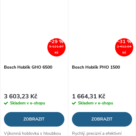
–29 %
–31 %
5 121,87
2 412,04
Kč
Kč
Bosch Hoblík GHO 6500
Bosch Hoblík PHO 1500
3 603,23 Kč
1 664,31 Kč
Skladem v e-shopu
Skladem v e-shopu
ZOBRAZIT
ZOBRAZIT
Výkonná hoblovka s hloubkou
Rychlý, precizní a efektivní