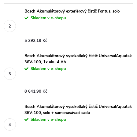
Bosch Akumulátorový exteriérový čistič Fontus, solo
Skladem v e-shopu
5 292,19 Kč
Bosch Akumulátorový vysokotlaký čistič UniversalAquatak
36V-100, 1x aku 4 Ah
Skladem v e-shopu
8 641,90 Kč
Bosch Akumulátorový vysokotlaký čistič UniversalAquatak
36V-100, solo + samonasávací sada
Skladem v e-shopu