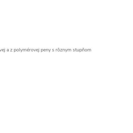
ovej a z polymérovej peny s rôznym stupňom