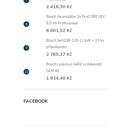
2 418,30 Kč
Bosch Akumulátor 2x ProCORE18V
8,0 Ah Professional
6 001,52 Kč
Bosch Set GSR 120-LI, kufr + 23 ks
příslušenství
2 765,27 Kč
Bosch Laserový měřič vzdáleností
GLM 40
1 934,40 Kč
FACEBOOK