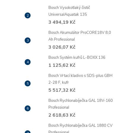
Bosch Vysokotlaký čistič
UniversalAquatak 135
3 494,19 Kč
Bosch Akumulátor ProCORE18V 8,0
Ah Professional
3 026,07 Kč
Bosch Systém kufrů L-BOXX 136
1 125,62 Kč
Bosch Vrtací kladivo s SDS-plus GBH
2-28 F, kufr
5 517,32 Kč
Bosch Rychlonabíječka GAL 18V-160
Professional
2 618,63 Kč
Bosch Rychlonabíječka GAL 1880 CV
Professional