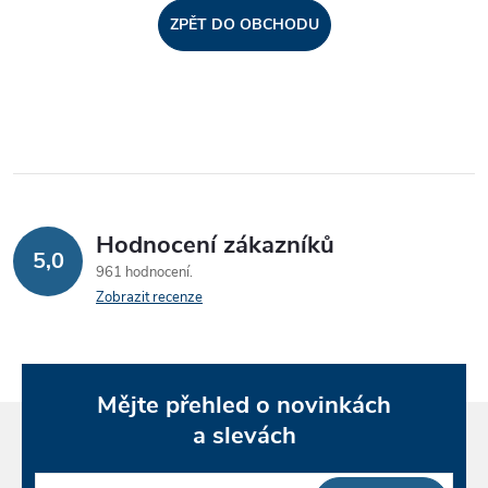
ZPĚT DO OBCHODU
Hodnocení zákazníků
5,0
961 hodnocení
Zobrazit recenze
Mějte přehled o novinkách
a slevách