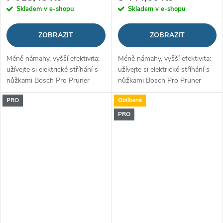
Skladem v e-shopu
Skladem v e-shopu
ZOBRAZIT
ZOBRAZIT
Méně námahy, vyšší efektivita:
Méně námahy, vyšší efektivita:
užívejte si elektrické stříhání s
užívejte si elektrické stříhání s
nůžkami Bosch Pro Pruner
nůžkami Bosch Pro Pruner
PRO
Oblíbené
PRO