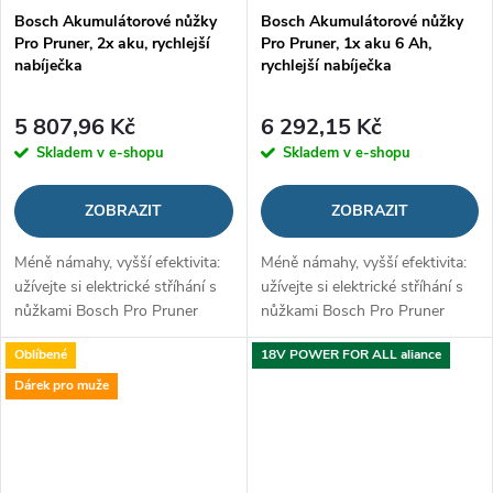
Bosch Akumulátorové nůžky
Bosch Akumulátorové nůžky
Pro Pruner, 2x aku, rychlejší
Pro Pruner, 1x aku 6 Ah,
nabíječka
rychlejší nabíječka
5 807,96 Kč
6 292,15 Kč
Skladem v e-shopu
Skladem v e-shopu
ZOBRAZIT
ZOBRAZIT
Méně námahy, vyšší efektivita:
Méně námahy, vyšší efektivita:
užívejte si elektrické stříhání s
užívejte si elektrické stříhání s
nůžkami Bosch Pro Pruner
nůžkami Bosch Pro Pruner
Oblíbené
18V POWER FOR ALL aliance
Dárek pro muže