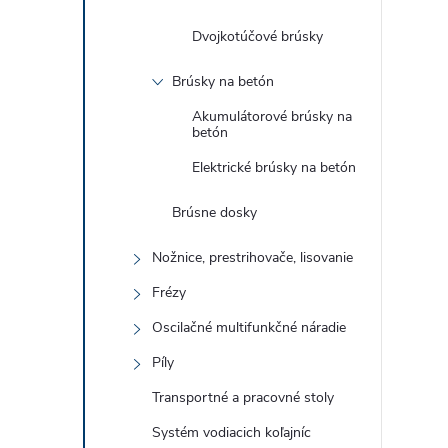
Dvojkotúčové brúsky
Brúsky na betón
Akumulátorové brúsky na
betón
Elektrické brúsky na betón
Brúsne dosky
Nožnice, prestrihovače, lisovanie
Frézy
Oscilačné multifunkčné náradie
Píly
Transportné a pracovné stoly
Systém vodiacich koľajníc