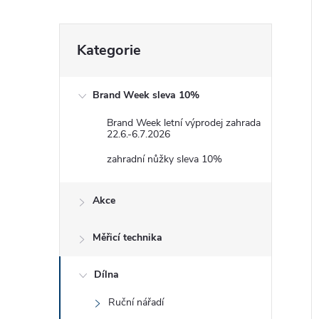
Přeskočit
Kategorie
kategorie
Brand Week sleva 10%
Brand Week letní výprodej zahrada
22.6.-6.7.2026
zahradní nůžky sleva 10%
Akce
Měřicí technika
Dílna
Ruční nářadí