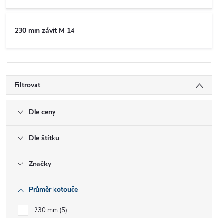
230 mm závit M 14
Filtrovat
Dle ceny
Dle štítku
Značky
Průměr kotouče
230 mm
5