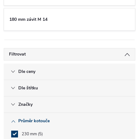
180 mm závit M 14
Filtrovat
Dle ceny
Dle štítku
Značky
Průměr kotouče
230 mm
5