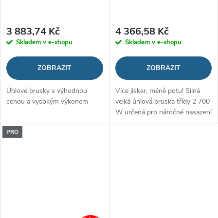
3 883,74 Kč
4 366,58 Kč
Skladem v e-shopu
Skladem v e-shopu
ZOBRAZIT
ZOBRAZIT
Úhlové brusky s výhodnou
Více jisker, méně potu! Silná
cenou a vysokým výkonem
velká úhlová bruska třídy 2 700
W určená pro náročné nasazení
PRO