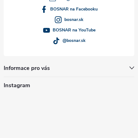
í
BOSNAR na Facebooku
bosnar.sk
BOSNAR na YouTube
@bosnar.sk
Informace pro vás
Instagram