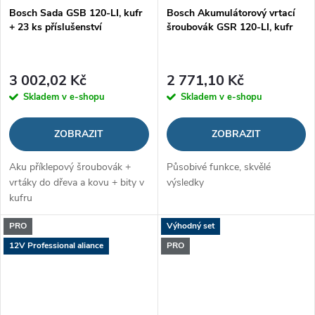
Bosch Sada GSB 120-LI, kufr
Bosch Akumulátorový vrtací
+ 23 ks příslušenství
šroubovák GSR 120-LI, kufr
3 002,02 Kč
2 771,10 Kč
Skladem v e-shopu
Skladem v e-shopu
ZOBRAZIT
ZOBRAZIT
Aku příklepový šroubovák +
Působivé funkce, skvělé
vrtáky do dřeva a kovu + bity v
výsledky
kufru
PRO
Výhodný set
12V Professional aliance
PRO