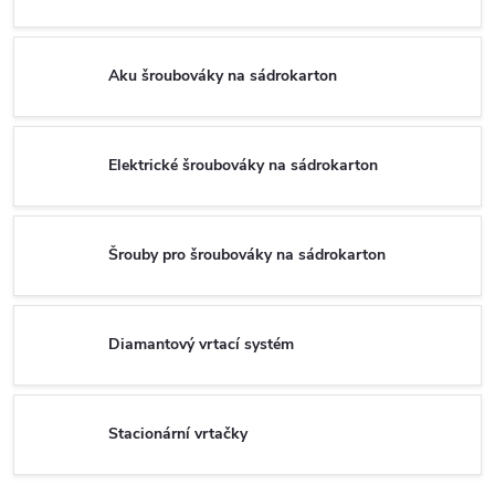
Aku šroubováky na sádrokarton
Elektrické šroubováky na sádrokarton
Šrouby pro šroubováky na sádrokarton
Diamantový vrtací systém
Stacionární vrtačky