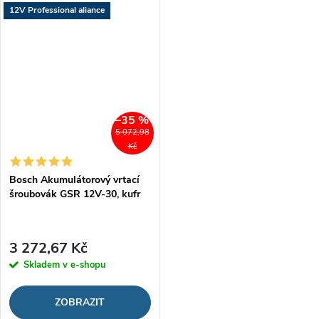
12V Professional aliance
–35 %
5 072,98
Kč
Bosch Akumulátorový vrtací
šroubovák GSR 12V-30, kufr
3 272,67 Kč
Skladem v e-shopu
ZOBRAZIT