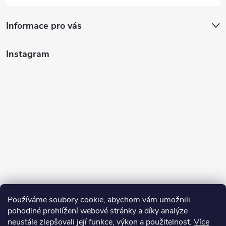
Informace pro vás
Instagram
Používáme soubory cookie, abychom vám umožnili
pohodlné prohlížení webové stránky a díky analýze
neustále zlepšovali její funkce, výkon a použitelnost.
Více