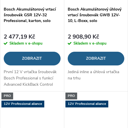
Bosch Akumulátorový vrtací
Bosch Akumulátorový úhlový
šroubovák GSR 12V-32
vrtací šroubovák GWB 12V-
Professional, karton, solo
10, L-Boxx, solo
2 477,19 Kč
2 908,90 Kč
Skladem v e-shopu
Skladem v e-shopu
ZOBRAZIT
ZOBRAZIT
První 12 V vrtačka šroubovák
Jediná inline a úhlová vrtačka
Bosch Professional s funkcí
na trhu
Advanced KickBack Control
PRO
PRO
12V Professional aliance
12V Professional aliance