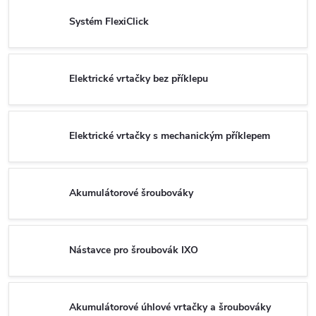
Systém FlexiClick
Elektrické vrtačky bez příklepu
Elektrické vrtačky s mechanickým příklepem
Akumulátorové šroubováky
Nástavce pro šroubovák IXO
Akumulátorové úhlové vrtačky a šroubováky