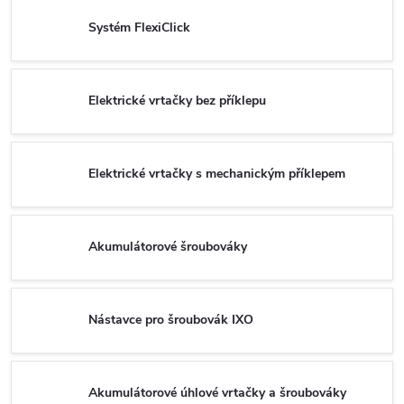
Systém FlexiClick
Elektrické vrtačky bez příklepu
Elektrické vrtačky s mechanickým příklepem
Akumulátorové šroubováky
Nástavce pro šroubovák IXO
Akumulátorové úhlové vrtačky a šroubováky