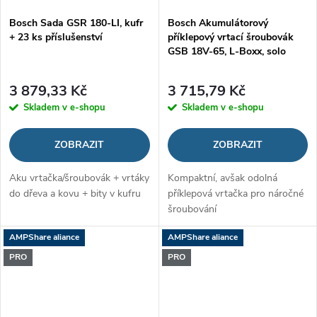
Bosch Sada GSR 180-LI, kufr
Bosch Akumulátorový
+ 23 ks příslušenství
příklepový vrtací šroubovák
GSB 18V-65, L-Boxx, solo
3 879,33 Kč
3 715,79 Kč
Skladem v e-shopu
Skladem v e-shopu
ZOBRAZIT
ZOBRAZIT
Aku vrtačka/šroubovák + vrtáky
Kompaktní, avšak odolná
do dřeva a kovu + bity v kufru
příklepová vrtačka pro náročné
šroubování
AMPShare aliance
AMPShare aliance
PRO
PRO