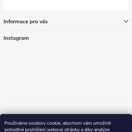
Informace pro vás
Instagram
Používáme soubory cookie, abychom vám umožnili
pohodlné prohlížení webové stránky a díky analýze