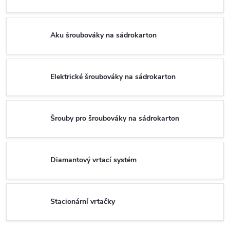
Aku šroubováky na sádrokarton
Elektrické šroubováky na sádrokarton
Šrouby pro šroubováky na sádrokarton
Diamantový vrtací systém
Stacionární vrtačky