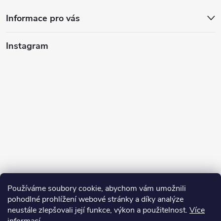
Informace pro vás
Instagram
Používáme soubory cookie, abychom vám umožnili
pohodlné prohlížení webové stránky a díky analýze
neustále zlepšovali její funkce, výkon a použitelnost.
Více