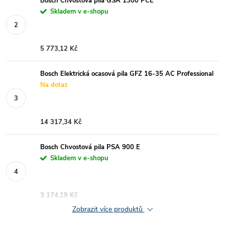
Bosch Chvostová pila GSA 1300 PCE
Skladem v e-shopu
5 773,12 Kč
Bosch Elektrická ocasová pila GFZ 16-35 AC Professional
Na dotaz
14 317,34 Kč
Bosch Chvostová pila PSA 900 E
Skladem v e-shopu
3 174,19 Kč
Zobrazit více produktů