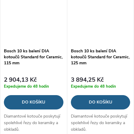
Bosch 10 ks balení DIA
Bosch 10 ks balení DIA
kotoučů Standard for Ceramic,
kotoučů Standard for Ceramic,
115 mm
125 mm
2 904,13 Kč
3 894,25 Kč
Expedujeme do 48 hodin
Expedujeme do 48 hodin
DO KOŠÍKU
DO KOŠÍKU
Diamantové kotouče poskytují
Diamantové kotouče poskytují
spolehlivé řezy do keramiky a
spolehlivé řezy do keramiky a
obkladů.
obkladů.