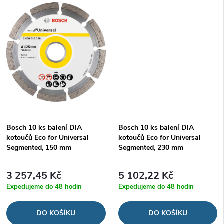
ů
ů
Bosch 10 ks balení DIA
Bosch 10 ks balení DIA
kotoučů Eco for Universal
kotoučů Eco for Universal
Segmented, 150 mm
Segmented, 230 mm
3 257,45 Kč
5 102,22 Kč
Expedujeme do 48 hodin
Expedujeme do 48 hodin
DO KOŠÍKU
DO KOŠÍKU