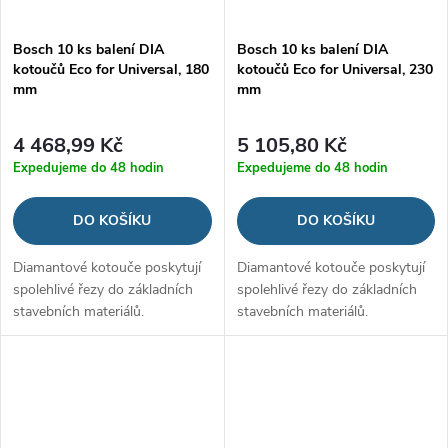
Bosch 10 ks balení DIA
Bosch 10 ks balení DIA
kotoučů Eco for Universal, 180
kotoučů Eco for Universal, 230
mm
mm
4 468,99 Kč
5 105,80 Kč
Expedujeme do 48 hodin
Expedujeme do 48 hodin
DO KOŠÍKU
DO KOŠÍKU
Diamantové kotouče poskytují
Diamantové kotouče poskytují
spolehlivé řezy do základních
spolehlivé řezy do základních
stavebních materiálů.
stavebních materiálů.