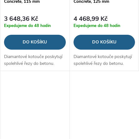
Concrete, 115 mm
Concrete, 125 mm
3 648,36 Kč
4 468,99 Kč
Expedujeme do 48 hodin
Expedujeme do 48 hodin
DO KOŠÍKU
DO KOŠÍKU
Diamantové kotouče poskytují
Diamantové kotouče poskytují
spolehlivé řezy do betonu.
spolehlivé řezy do betonu.