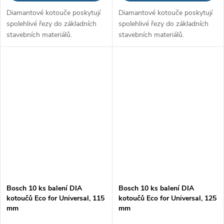
Diamantové kotouče poskytují
Diamantové kotouče poskytují
spolehlivé řezy do základních
spolehlivé řezy do základních
stavebních materiálů.
stavebních materiálů.
Bosch 10 ks balení DIA
Bosch 10 ks balení DIA
kotoučů Eco for Universal, 115
kotoučů Eco for Universal, 125
mm
mm