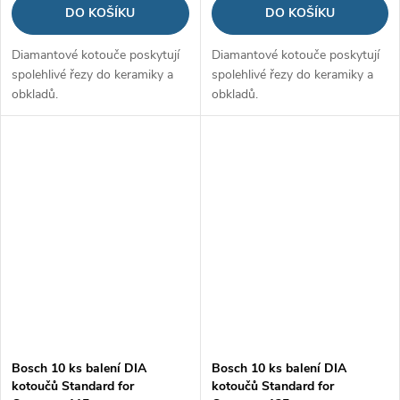
DO KOŠÍKU
DO KOŠÍKU
Diamantové kotouče poskytují
Diamantové kotouče poskytují
spolehlivé řezy do keramiky a
spolehlivé řezy do keramiky a
obkladů.
obkladů.
Bosch 10 ks balení DIA
Bosch 10 ks balení DIA
kotoučů Standard for
kotoučů Standard for