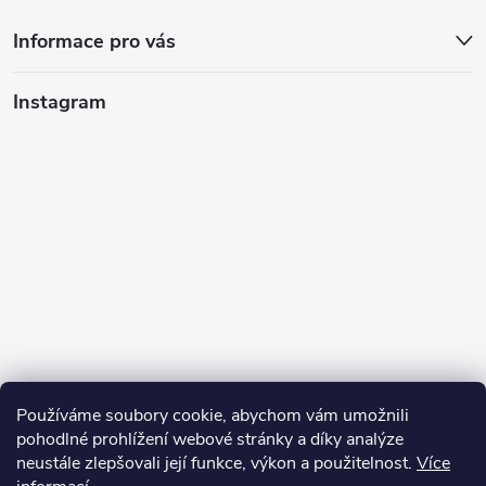
Informace pro vás
Instagram
Používáme soubory cookie, abychom vám umožnili
pohodlné prohlížení webové stránky a díky analýze
neustále zlepšovali její funkce, výkon a použitelnost.
Více