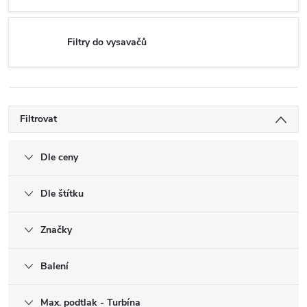
Filtry do vysavačů
Filtrovat
Dle ceny
Dle štítku
Značky
Balení
Max. podtlak - Turbína