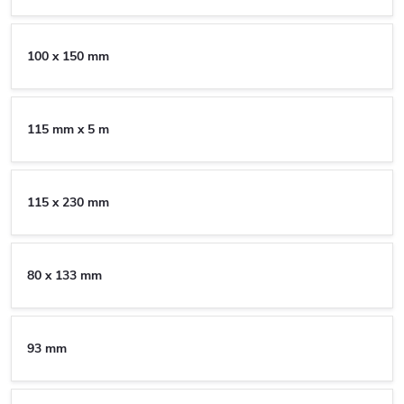
100 x 150 mm
115 mm x 5 m
115 x 230 mm
80 x 133 mm
93 mm