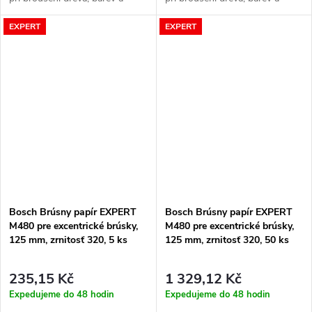
sádrokartonu
sádrokartonu
EXPERT
EXPERT
Bosch Brúsny papír EXPERT
Bosch Brúsny papír EXPERT
M480 pre excentrické brúsky,
M480 pre excentrické brúsky,
125 mm, zrnitosť 320, 5 ks
125 mm, zrnitosť 320, 50 ks
235,15 Kč
1 329,12 Kč
Expedujeme do 48 hodin
Expedujeme do 48 hodin