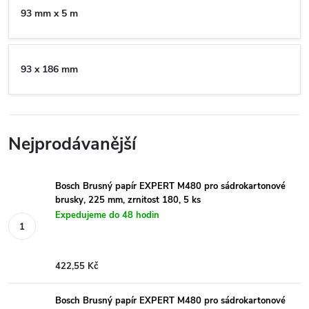
93 mm x 5 m
93 x 186 mm
Nejprodávanější
Bosch Brusný papír EXPERT M480 pro sádrokartonové
brusky, 225 mm, zrnitost 180, 5 ks
Expedujeme do 48 hodin
422,55 Kč
Bosch Brusný papír EXPERT M480 pro sádrokartonové