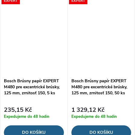
EXPERT
EXPERT
Bosch Brúsny papír EXPERT
Bosch Brúsny papír EXPERT
M480 pre excentrické brúsky,
M480 pre excentrické brúsky,
125 mm, zrnitosť 150, 5 ks
125 mm, zrnitosť 150, 50 ks
235,15 Kč
1 329,12 Kč
Expedujeme do 48 hodin
Expedujeme do 48 hodin
DO KOŠÍKU
DO KOŠÍKU