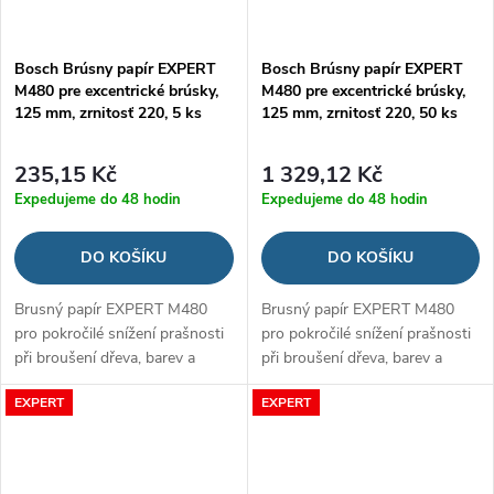
Bosch Brúsny papír EXPERT
Bosch Brúsny papír EXPERT
M480 pre excentrické brúsky,
M480 pre excentrické brúsky,
125 mm, zrnitosť 220, 5 ks
125 mm, zrnitosť 220, 50 ks
235,15 Kč
1 329,12 Kč
Expedujeme do 48 hodin
Expedujeme do 48 hodin
DO KOŠÍKU
DO KOŠÍKU
Brusný papír EXPERT M480
Brusný papír EXPERT M480
pro pokročilé snížení prašnosti
pro pokročilé snížení prašnosti
při broušení dřeva, barev a
při broušení dřeva, barev a
sádrokartonu
sádrokartonu
EXPERT
EXPERT