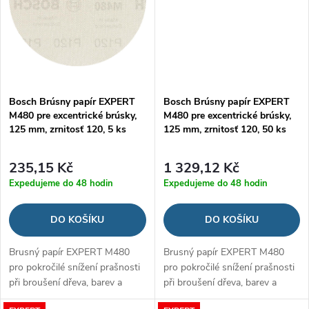
Bosch Brúsny papír EXPERT
Bosch Brúsny papír EXPERT
M480 pre excentrické brúsky,
M480 pre excentrické brúsky,
125 mm, zrnitosť 120, 5 ks
125 mm, zrnitosť 120, 50 ks
235,15 Kč
1 329,12 Kč
Expedujeme do 48 hodin
Expedujeme do 48 hodin
DO KOŠÍKU
DO KOŠÍKU
Brusný papír EXPERT M480
Brusný papír EXPERT M480
pro pokročilé snížení prašnosti
pro pokročilé snížení prašnosti
při broušení dřeva, barev a
při broušení dřeva, barev a
sádrokartonu
sádrokartonu