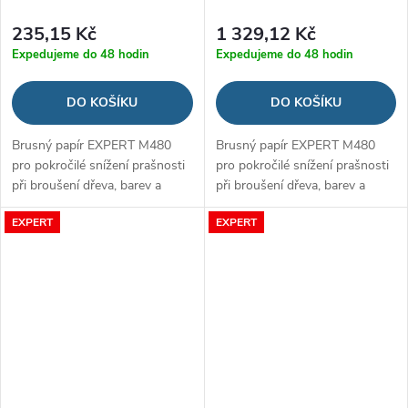
235,15 Kč
1 329,12 Kč
Expedujeme do 48 hodin
Expedujeme do 48 hodin
DO KOŠÍKU
DO KOŠÍKU
Brusný papír EXPERT M480
Brusný papír EXPERT M480
pro pokročilé snížení prašnosti
pro pokročilé snížení prašnosti
při broušení dřeva, barev a
při broušení dřeva, barev a
sádrokartonu
sádrokartonu
EXPERT
EXPERT