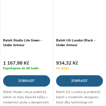
Batoh Studio Lite Green -
Batoh UA Loudon Black -
Under Armour
Under Armour
1 167,98 Kč
934,32 Kč
Expedujeme do 48 hodin
Na dotaz
ZOBRAZIT
ZOBRAZIT
Batoh Studio Lite je praktický
Batoh UA Loudon je praktický
batoh ve stylu klasické tašky s
batoh s moderním designem,
moderními prvky a designovým
který díky technologii UA