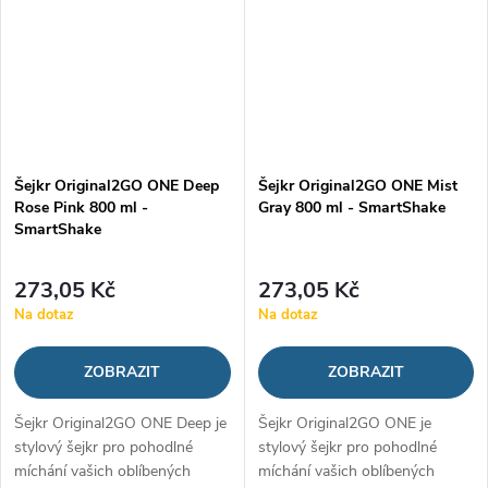
Šejkr Original2GO ONE Deep
Šejkr Original2GO ONE Mist
Rose Pink 800 ml -
Gray 800 ml - SmartShake
SmartShake
273,05 Kč
273,05 Kč
Na dotaz
Na dotaz
ZOBRAZIT
ZOBRAZIT
Šejkr Original2GO ONE Deep je
Šejkr Original2GO ONE je
stylový šejkr pro pohodlné
stylový šejkr pro pohodlné
míchání vašich oblíbených
míchání vašich oblíbených