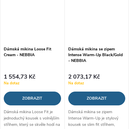
Dámská mikina Loose Fit
Dámská mikina se zipem
Cream - NEBBIA
Intense Warm-Up Black/Gold
- NEBBIA
1 554,73 Kč
2 073,17 Kč
Na dotaz
Na dotaz
ZOBRAZIT
ZOBRAZIT
Dámská mikina Loose Fit je
Dámská mikina se zipem
jednoduchý kousek s volnějším
Intense Warm-Up je stylový
střihem, který se skvěle hodí na
kousek se slim fit střihem,