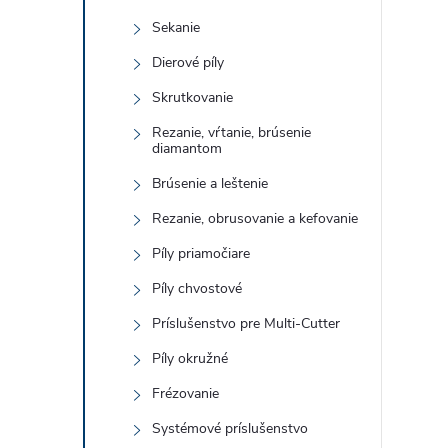
Sekanie
Dierové píly
Skrutkovanie
Rezanie, vŕtanie, brúsenie
diamantom
Brúsenie a leštenie
Rezanie, obrusovanie a kefovanie
Píly priamočiare
Píly chvostové
Príslušenstvo pre Multi-Cutter
Píly okružné
Frézovanie
Systémové príslušenstvo