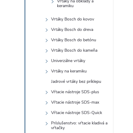
Vrtáky na obklady a
keramiku
Vrtáky Bosch do kovov
Vrtáky Bosch do dreva
Vrtáky Bosch do betónu
Vrtáky Bosch do kameňa
Univerzálne vrtáky
Vrtáky na keramiku
Jadrové vrtáky bez príklepu
Vŕtacie nástroje SDS-plus
Vŕtacie nástroje SDS-max
Vŕtacie nástroje SDS-Quick
Príslušenstvo: vŕtacie kladivá a
vŕtačky