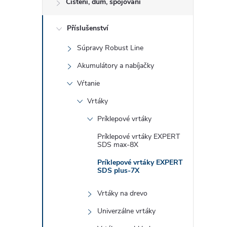
Čištění, dům, spojování
Příslušenství
Súpravy Robust Line
Akumulátory a nabíjačky
Vŕtanie
Vrtáky
Príklepové vrtáky
Príklepové vrtáky EXPERT
SDS max-8X
Príklepové vrtáky EXPERT
SDS plus-7X
Vrtáky na drevo
Univerzálne vrtáky