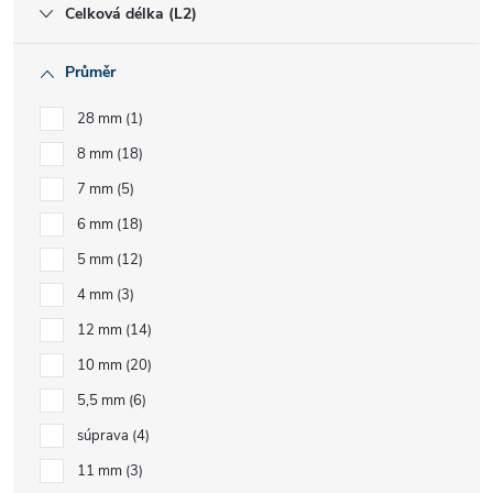
Celková délka (L2)
Průměr
28 mm
1
8 mm
18
7 mm
5
6 mm
18
5 mm
12
4 mm
3
12 mm
14
10 mm
20
5,5 mm
6
súprava
4
11 mm
3