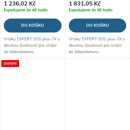
1 236,02 Kč
1 831,05 Kč
Expedujeme do 48 hodin
Expedujeme do 48 hodin
DO KOŠÍKU
DO KOŠÍKU
Vrtáky EXPERT SDS plus-7X s
Vrtáky EXPERT SDS plus-7X s
dlouhou životností pro vrtání
dlouhou životností pro vrtání
do železobetonu
do železobetonu
EXPERT