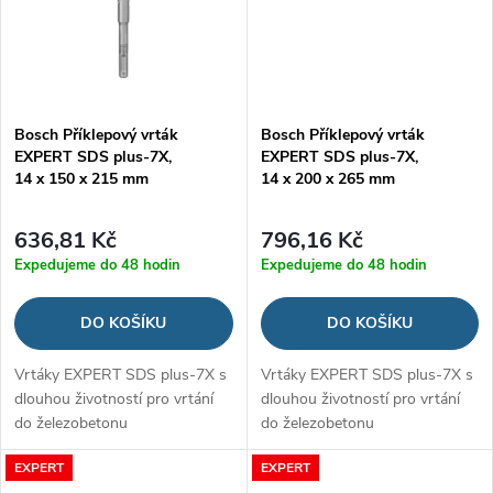
Bosch Příklepový vrták
Bosch Příklepový vrták
EXPERT SDS plus-7X,
EXPERT SDS plus-7X,
14 x 150 x 215 mm
14 x 200 x 265 mm
636,81 Kč
796,16 Kč
Expedujeme do 48 hodin
Expedujeme do 48 hodin
DO KOŠÍKU
DO KOŠÍKU
Vrtáky EXPERT SDS plus-7X s
Vrtáky EXPERT SDS plus-7X s
dlouhou životností pro vrtání
dlouhou životností pro vrtání
do železobetonu
do železobetonu
EXPERT
EXPERT