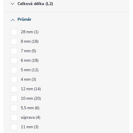
Celková délka (L2)
Průměr
28 mm
1
8 mm
18
7 mm
5
6 mm
18
5 mm
12
4 mm
3
12 mm
14
10 mm
20
5,5 mm
6
súprava
4
11 mm
3